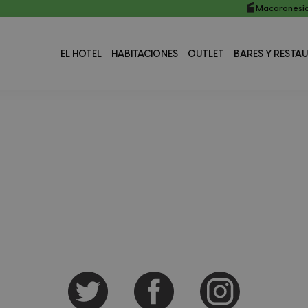
Macaronesia
EL HOTEL
HABITACIONES
OUTLET
BARES Y RESTA