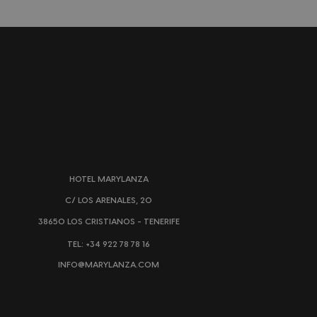
HOTEL MARYLANZA
C/ LOS ARENALES, 20
38650 LOS CRISTIANOS - TENERIFE
TEL: +34 922 78 78 16
INFO@MARYLANZA.COM