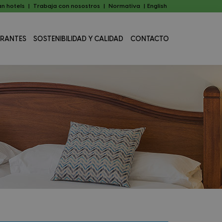
n hotels
|
Trabaja con nosostros
|
Normativa
|
English
URANTES
SOSTENIBILIDAD Y CALIDAD
CONTACTO