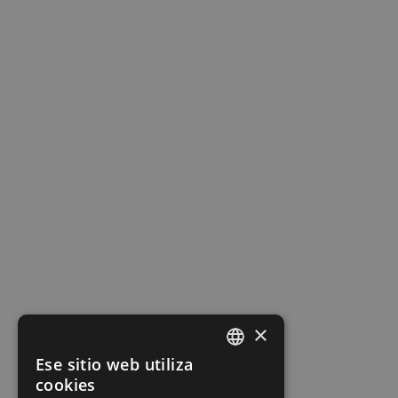
×
Ese sitio web utiliza
SPANISH
cookies