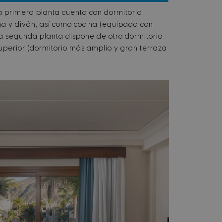
La primera planta cuenta con dormitorio
a y diván, así como cocina (equipada con
a segunda planta dispone de otro dormitorio
superior (dormitorio más amplio y gran terraza