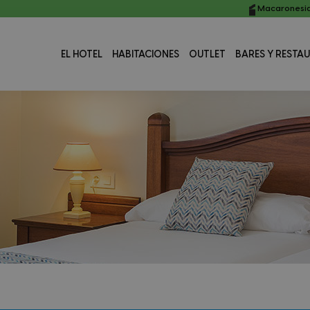
Macaronesia
EL HOTEL
HABITACIONES
OUTLET
BARES Y RESTA