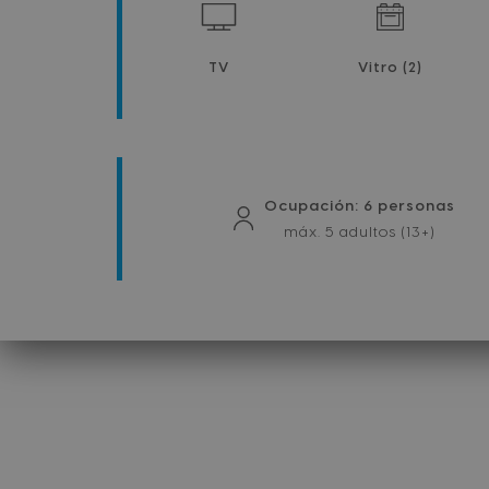
TV
Vitro (2)
Ocupación: 6 personas
máx. 5 adultos (13+)