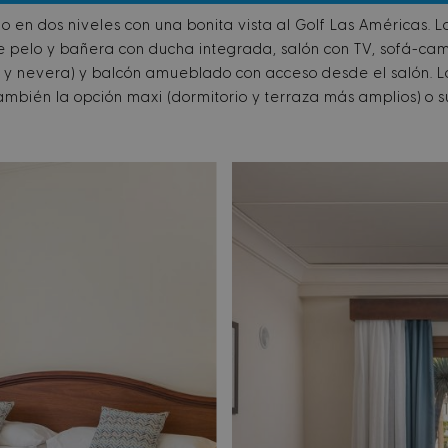
o en dos niveles con una bonita vista al Golf Las Américas. 
 pelo y bañera con ducha integrada, salón con TV, sofá-cam
r y nevera) y balcón amueblado con acceso desde el salón. L
también la opción maxi (dormitorio y terraza más amplios) o 