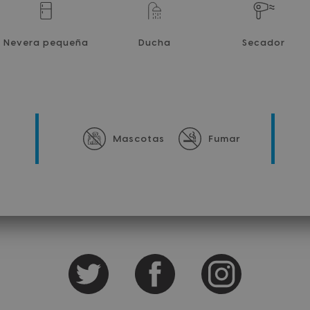
Nevera pequeña
Ducha
Secador
Mascotas
Fumar