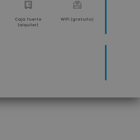
Caja fuerte
WIFI (gratuito)
(alquiler)
BARRA LATERAL PRINCIPAL