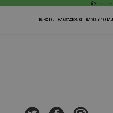
Macaronesia
EL HOTEL
HABITACIONES
BARES Y RESTA