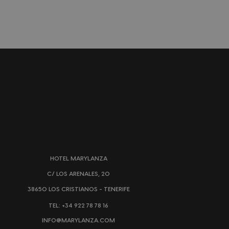
HOTEL MARYLANZA
C/ LOS ARENALES, 20
38650 LOS CRISTIANOS - TENERIFE
TEL: +34 922 78 78 16
INFO@MARYLANZA.COM