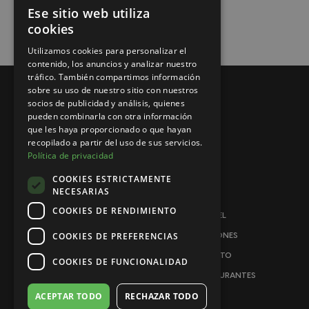
Ese sitio web utiliza
SPANISH
cookies
ENGLISH
Utilizamos cookies para personalizar el
contenido, los anuncios y analizar nuestro
tráfico. También compartimos información
sobre su uso de nuestro sitio con nuestros
socios de publicidad y análisis, quienes
pueden combinarla con otra información
que les haya proporcionado o que hayan
recopilado a partir del uso de sus servicios.
Política de privacidad
COOKIES ESTRICTAMENTE
NECESARIAS
COOKIES DE RENDIMIENTO
EL HOTEL
COOKIES DE PREFERENCIAS
HABITACIONES
CONTACTO
COOKIES DE FUNCIONALIDAD
BARES Y RESTAURANTES
ACEPTAR TODO
RECHAZAR TODO